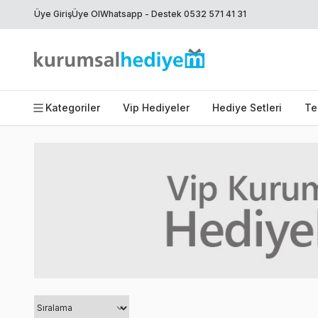
Üye Giriş
Üye Ol
Whatsapp - Destek 0532 571 41 31
Kategoriler
Vip Hediyeler
Hediye Setleri
Te