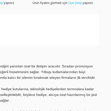
işi
yapınız
Ürün fiyatını görmek için
Üye Girişi
yapınız
tijini yansıtan özel bir iletişim aracıdır. Sıradan promosyon
eğerli hissetmesini sağlar. Yılbaşı kutlamalarından bayi
 kalıcı bir izlenim bırakmak isteyen firmaların ilk tercihidir.
 hediye kutularına, teknolojik hediyelerden termoslara kadar
selleştirilebilir; böylece hediye, alıcıya özel hazırlanmış bir jest
sağlar.