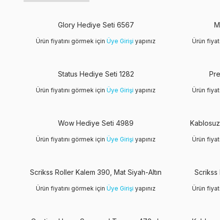
Glory Hediye Seti 6567
M
Ürün fiyatını görmek için
Üye Girişi
yapınız
Ürün fiya
Status Hediye Seti 1282
Pre
Ürün fiyatını görmek için
Üye Girişi
yapınız
Ürün fiya
Wow Hediye Seti 4989
Kablosuz
Ürün fiyatını görmek için
Üye Girişi
yapınız
Ürün fiya
Scrikss Roller Kalem 390, Mat Siyah-Altın
Scrikss
Ürün fiyatını görmek için
Üye Girişi
yapınız
Ürün fiya