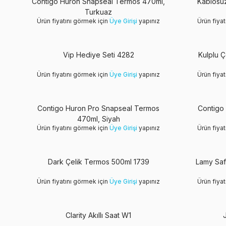
Contigo Huron Snapseal Termos 470ml,
Kablosuz
Turkuaz
Ürün fiyatını görmek için
Üye Girişi
yapınız
Ürün fiya
Vip Hediye Seti 4282
Kulplu Ç
Ürün fiyatını görmek için
Üye Girişi
yapınız
Ürün fiya
Contigo Huron Pro Snapseal Termos
Contigo
470ml, Siyah
Ürün fiyatını görmek için
Üye Girişi
yapınız
Ürün fiya
Dark Çelik Termos 500ml 1739
Lamy Saf
Ürün fiyatını görmek için
Üye Girişi
yapınız
Ürün fiya
Yeni
Clarity Akıllı Saat W1