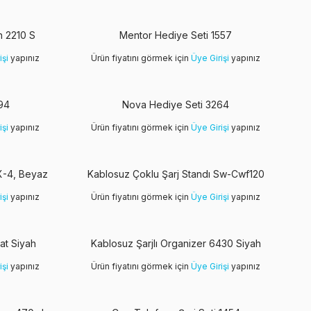
h 2210 S
Mentor Hediye Seti 1557
işi
yapınız
Ürün fiyatını görmek için
Üye Girişi
yapınız
94
Nova Hediye Seti 3264
işi
yapınız
Ürün fiyatını görmek için
Üye Girişi
yapınız
 X-4, Beyaz
Kablosuz Çoklu Şarj Standı Sw-Cwf120
işi
yapınız
Ürün fiyatını görmek için
Üye Girişi
yapınız
at Siyah
Kablosuz Şarjlı Organizer 6430 Siyah
işi
yapınız
Ürün fiyatını görmek için
Üye Girişi
yapınız