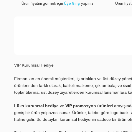
Ürün fiyatını görmek için
Üye Girişi
yapınız
Ürün fiya
VIP Kurumsal Hediye
Firmanızın en önemli müşterileri, iş ortakları ve üst düzey yöneti
ürünlerinden farklı olarak, kaliteli malzeme, şık ambalaj ve
özel
toplantılarına, üst düzey ziyaretlerden kurumsal lansmanlara kada
Lüks kurumsal hediye
ve
VIP promosyon ürünleri
arayışında
geniş bir ürün yelpazesi sunar. Ürünler, talebe göre logo baskı
haline gelir. Bu detaylar, kurumsal hediyenin sadece bir ürün o