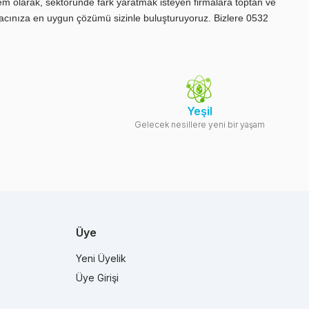
iyem olarak, sektöründe fark yaratmak isteyen firmalara toptan ve
yacınıza en uygun çözümü sizinle buluşturuyoruz. Bizlere 0532
Yeşil
Gelecek nesillere yeni bir yaşam
Üye
Yeni Üyelik
Üye Girişi