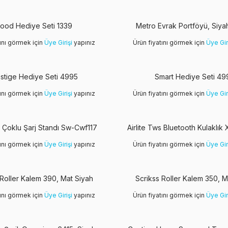
ood Hediye Seti 1339
Metro Evrak Portföyü, Siya
tını görmek için
Üye Girişi
yapınız
Ürün fiyatını görmek için
Üye Gir
stige Hediye Seti 4995
Smart Hediye Seti 49
tını görmek için
Üye Girişi
yapınız
Ürün fiyatını görmek için
Üye Gir
 Çoklu Şarj Standı Sw-Cwf117
Airlite Tws Bluetooth Kulaklık
tını görmek için
Üye Girişi
yapınız
Ürün fiyatını görmek için
Üye Gir
 Roller Kalem 390, Mat Siyah
Scrikss Roller Kalem 350, M
tını görmek için
Üye Girişi
yapınız
Ürün fiyatını görmek için
Üye Gir