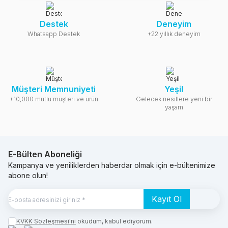
Destek
Deneyim
Whatsapp Destek
+22 yıllık deneyim
Müşteri Memnuniyeti
Yeşil
+10,000 mutlu müşteri ve ürün
Gelecek nesillere yeni bir
yaşam
E-Bülten Aboneliği
Kampanya ve yeniliklerden haberdar olmak için e-bültenimize
abone olun!
Kayıt Ol
KVKK Sözleşmesi'ni
okudum, kabul ediyorum.