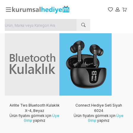
Favorilerim
Hesabım
Sepet
Airlite Tws Bluetooth Kulaklık
Connect Hediye Seti Siyah
X-4, Beyaz
6024
Ürün fiyatını görmek için
Üye
Ürün fiyatını görmek için
Üye
Girişi
yapınız
Girişi
yapınız