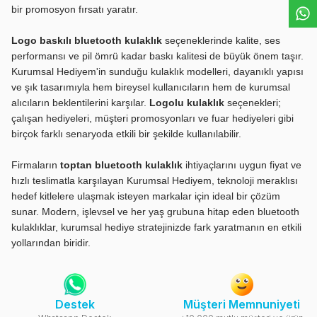
bir promosyon fırsatı yaratır.
Logo baskılı bluetooth kulaklık
seçeneklerinde kalite, ses
performansı ve pil ömrü kadar baskı kalitesi de büyük önem taşır.
Kurumsal Hediyem'in sunduğu kulaklık modelleri, dayanıklı yapısı
ve şık tasarımıyla hem bireysel kullanıcıların hem de kurumsal
alıcıların beklentilerini karşılar.
Logolu kulaklık
seçenekleri;
çalışan hediyeleri, müşteri promosyonları ve fuar hediyeleri gibi
birçok farklı senaryoda etkili bir şekilde kullanılabilir.
Firmaların
toptan bluetooth kulaklık
ihtiyaçlarını uygun fiyat ve
hızlı teslimatla karşılayan Kurumsal Hediyem, teknoloji meraklısı
hedef kitlelere ulaşmak isteyen markalar için ideal bir çözüm
sunar. Modern, işlevsel ve her yaş grubuna hitap eden bluetooth
kulaklıklar, kurumsal hediye stratejinizde fark yaratmanın en etkili
yollarından biridir.
Destek
Müşteri Memnuniyeti