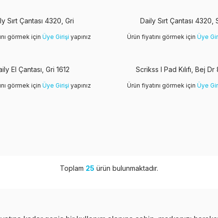
ly Sırt Çantası 4320, Gri
Daily Sırt Çantası 4320, 
tını görmek için
Üye Girişi
yapınız
Ürün fiyatını görmek için
Üye Gir
ily El Çantası, Gri 1612
Scrikss I Pad Kılıfı, Bej Dr
tını görmek için
Üye Girişi
yapınız
Ürün fiyatını görmek için
Üye Gir
Toplam
25
ürün bulunmaktadır.