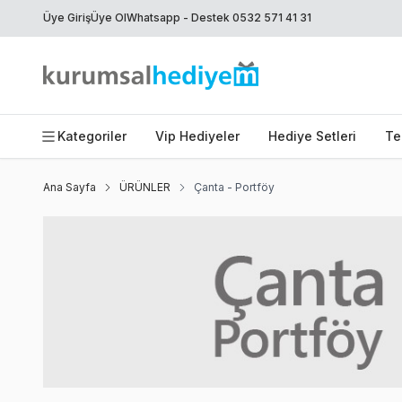
Üye Giriş
Üye Ol
Whatsapp - Destek 0532 571 41 31
Kategoriler
Vip Hediyeler
Hediye Setleri
Te
Ana Sayfa
ÜRÜNLER
Çanta - Portföy