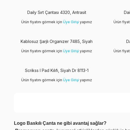
Daily Sırt Çantası 4320, Antrasit
Dai
Ürün fiyatını görmek için
Üye Girişi
yapınız
Ürün fiya
Kablosuz Şarjlı Organızer 7485, Siyah
Da
Ürün fiyatını görmek için
Üye Girişi
yapınız
Ürün fiya
Scrikss I Pad Kılıfı, Siyah Dr 8113-1
Ürün fiyatını görmek için
Üye Girişi
yapınız
Logo Baskılı Çanta ne gibi avantaj sağlar?