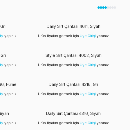
 Gri
Daily Sırt Çantası 4611, Siyah
işi
yapınız
Ürün fiyatını görmek için
Üye Girişi
yapınız
 Gri
Style Sırt Çantası 4002, Siyah
işi
yapınız
Ürün fiyatını görmek için
Üye Girişi
yapınız
66, Füme
Daily Sırt Çantası 4316, Gri
işi
yapınız
Ürün fiyatını görmek için
Üye Girişi
yapınız
Siyah
Daily Sırt Çantası 4316, Siyah
işi
yapınız
Ürün fiyatını görmek için
Üye Girişi
yapınız