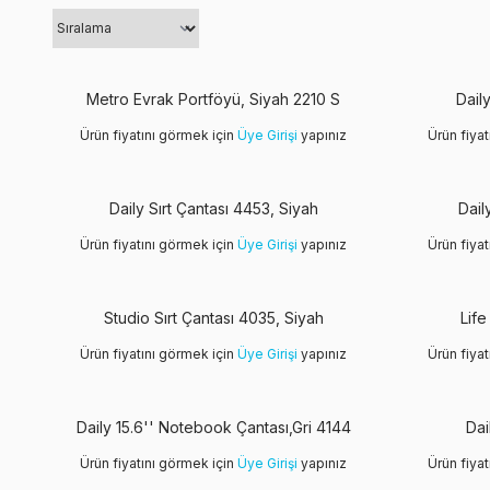
Metro Evrak Portföyü, Siyah 2210 S
Dail
Ürün fiyatını görmek için
Üye Girişi
yapınız
Ürün fiya
Yeni
Daily Sırt Çantası 4453, Siyah
Dail
Ürün fiyatını görmek için
Üye Girişi
yapınız
Ürün fiya
Studio Sırt Çantası 4035, Siyah
Life
Ürün fiyatını görmek için
Üye Girişi
yapınız
Ürün fiya
Daily 15.6'' Notebook Çantası,Gri 4144
Dai
Ürün fiyatını görmek için
Üye Girişi
yapınız
Ürün fiya