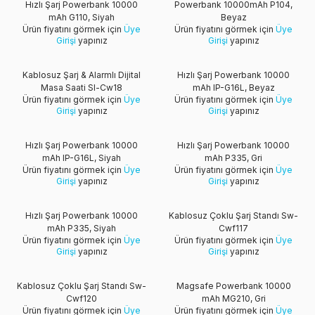
Hızlı Şarj Powerbank 10000
Powerbank 10000mAh P104,
mAh G110, Siyah
Beyaz
Ürün fiyatını görmek için
Üye
Ürün fiyatını görmek için
Üye
Girişi
yapınız
Girişi
yapınız
Yeni
Kablosuz Şarj & Alarmlı Dijital
Hızlı Şarj Powerbank 10000
Masa Saati Sl-Cw18
mAh IP-G16L, Beyaz
Ürün fiyatını görmek için
Üye
Ürün fiyatını görmek için
Üye
Girişi
yapınız
Girişi
yapınız
Yeni
Yeni
Hızlı Şarj Powerbank 10000
Hızlı Şarj Powerbank 10000
mAh IP-G16L, Siyah
mAh P335, Gri
Ürün fiyatını görmek için
Üye
Ürün fiyatını görmek için
Üye
Girişi
yapınız
Girişi
yapınız
Yeni
Hızlı Şarj Powerbank 10000
Kablosuz Çoklu Şarj Standı Sw-
mAh P335, Siyah
Cwf117
Ürün fiyatını görmek için
Üye
Ürün fiyatını görmek için
Üye
Girişi
yapınız
Girişi
yapınız
Yeni
Kablosuz Çoklu Şarj Standı Sw-
Magsafe Powerbank 10000
Cwf120
mAh MG210, Gri
Ürün fiyatını görmek için
Üye
Ürün fiyatını görmek için
Üye