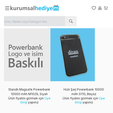
Favorilerim
Hesabım
Sepet
Standlı Magsafe Powerbank
Hızlı Şarj Powerbank 10000
10000 mAh M1029, Siyah
mAh G110, Beyaz
Ürün fiyatını görmek için
Üye
Ürün fiyatını görmek için
Üye
Girişi
yapınız
Girişi
yapınız