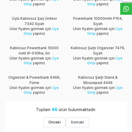
Girişi
yapınız
Girişi
yapınız
Üçlü Kablosuz Şarj Ünitesi
Powerbank 10000mAh P104,
7340 Siyah
Siyah
Ürün fiyatını görmek için
Üye
Ürün fiyatını görmek için
Üye
Girişi
yapınız
Girişi
yapınız
Kablosuz Powerbank 10000
Kablosuz Şarjlı Organızer 7479,
mAh IP-G10Rw, Gri
Siyah
Ürün fiyatını görmek için
Üye
Ürün fiyatını görmek için
Üye
Girişi
yapınız
Girişi
yapınız
Organizer & Powerbank 6466,
Kablosuz Şarjlı Stand &
Füme
Mousepad 4446
Ürün fiyatını görmek için
Üye
Ürün fiyatını görmek için
Üye
Girişi
yapınız
Girişi
yapınız
Toplam
46
ürün bulunmaktadır.
Önceki
Sonraki