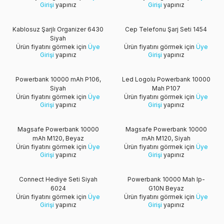
Girişi
yapınız
Girişi
yapınız
Kablosuz Şarjlı Organizer 6430
Cep Telefonu Şarj Seti 1454
Siyah
Ürün fiyatını görmek için
Üye
Ürün fiyatını görmek için
Üye
Girişi
yapınız
Girişi
yapınız
Powerbank 10000 mAh P106,
Led Logolu Powerbank 10000
Siyah
Mah P107
Ürün fiyatını görmek için
Üye
Ürün fiyatını görmek için
Üye
Girişi
yapınız
Girişi
yapınız
Magsafe Powerbank 10000
Magsafe Powerbank 10000
mAh M120, Beyaz
mAh M120, Siyah
Ürün fiyatını görmek için
Üye
Ürün fiyatını görmek için
Üye
Girişi
yapınız
Girişi
yapınız
Connect Hediye Seti Siyah
Powerbank 10000 Mah Ip-
6024
G10N Beyaz
Ürün fiyatını görmek için
Üye
Ürün fiyatını görmek için
Üye
Girişi
yapınız
Girişi
yapınız