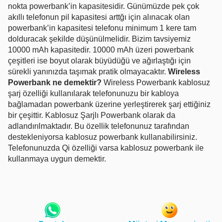
nokta powerbank’in kapasitesidir. Günümüzde pek çok
akıllı telefonun pil kapasitesi arttğı için alınacak olan
powerbank’in kapasitesi telefonu minimum 1 kere tam
dolduracak şekilde düşünülmelidir. Bizim tavsiyemiz
10000 mAh kapasitedir. 10000 mAh üzeri powerbank
çeşitleri ise boyut olarak büyüdüğü ve ağırlaştığı için
sürekli yanınızda taşımak pratik olmayacaktır.
Wireless
Powerbank ne demektir?
Wireless Powerbank kablosuz
şarj özelliği kullanılarak telefonunuzu bir kabloya
bağlamadan powerbank üzerine yerleştirerek şarj ettiğiniz
bir çeşittir. Kablosuz Şarjlı Powerbank olarak da
adlandırılmaktadır. Bu özellik telefonunuz tarafından
destekleniyorsa kablosuz powerbank kullanabilirsiniz.
Telefonunuzda Qi özelliği varsa kablosuz powerbank ile
kullanmaya uygun demektir.