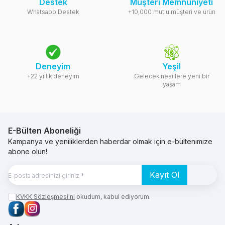
Destek
Müşteri Memnuniyeti
Whatsapp Destek
+10,000 mutlu müşteri ve ürün
Deneyim
Yeşil
+22 yıllık deneyim
Gelecek nesillere yeni bir
yaşam
E-Bülten Aboneliği
Kampanya ve yeniliklerden haberdar olmak için e-bültenimize
abone olun!
Kayıt Ol
KVKK Sözleşmesi'ni
okudum, kabul ediyorum.
Facebook
Instagram