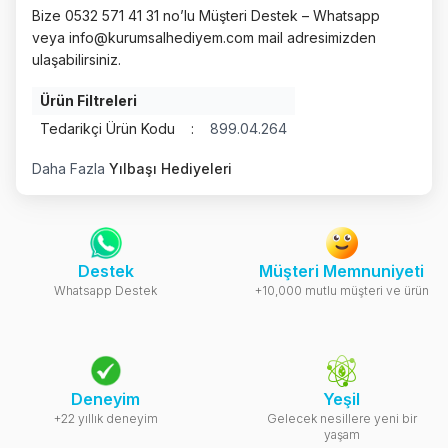
Bize 0532 571 41 31 no’lu Müşteri Destek – Whatsapp
veya
info@kurumsalhediyem.com
mail adresimizden
ulaşabilirsiniz.
Ürün Filtreleri
Tedarikçi Ürün Kodu
:
899.04.264
Daha Fazla
Yılbaşı Hediyeleri
Destek
Müşteri Memnuniyeti
Whatsapp Destek
+10,000 mutlu müşteri ve ürün
Deneyim
Yeşil
+22 yıllık deneyim
Gelecek nesillere yeni bir
yaşam