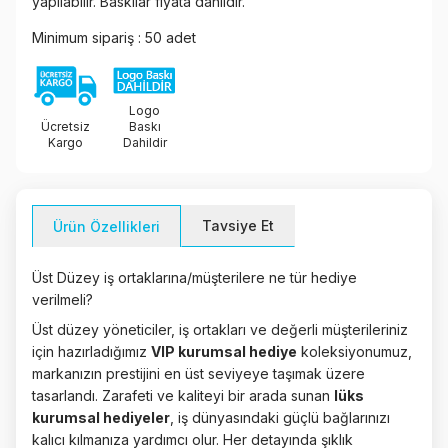
yapılabilir. Baskılar fiyata dahildir.
Minimum sipariş : 50 adet
Logo
Ücretsiz
Baskı
Kargo
Dahildir
Tavsiye Et
Ürün Özellikleri
Üst Düzey iş ortaklarına/müşterilere ne tür hediye
verilmeli?
Üst düzey yöneticiler, iş ortakları ve değerli müşterileriniz
için hazırladığımız
VIP kurumsal hediye
koleksiyonumuz,
markanızın prestijini en üst seviyeye taşımak üzere
tasarlandı. Zarafeti ve kaliteyi bir arada sunan
lüks
kurumsal hediyeler
, iş dünyasındaki güçlü bağlarınızı
kalıcı kılmanıza yardımcı olur. Her detayında şıklık