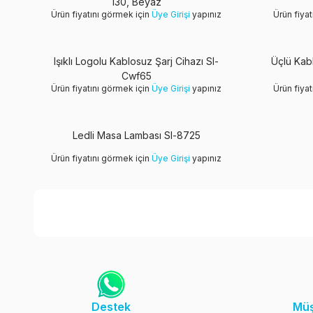
130, Beyaz
Ürün fiyatını görmek için
Üye Girişi
yapınız
Ürün fiya
Işıklı Logolu Kablosuz Şarj Cihazı Sl-
Üçlü Kab
Cwf65
Ürün fiyatını görmek için
Üye Girişi
yapınız
Ürün fiya
Ledli Masa Lambası Sl-8725
Ürün fiyatını görmek için
Üye Girişi
yapınız
Destek
Müş