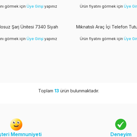
tını görmek için
Üye Girişi
yapınız
Ürün fiyatını görmek için
Üye Gir
losuz Şarj Ünitesi 7340 Siyah
Mıknatıslı Araç İçi Telefon Tut
tını görmek için
Üye Girişi
yapınız
Ürün fiyatını görmek için
Üye Gir
Toplam
13
ürün bulunmaktadır.
teri Memnuniyeti
Deneyim