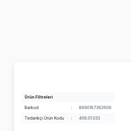
Ürün Filtreleri
Barkod
:
8690187362606
Tedarikçi Ürün Kodu
:
406.01.033