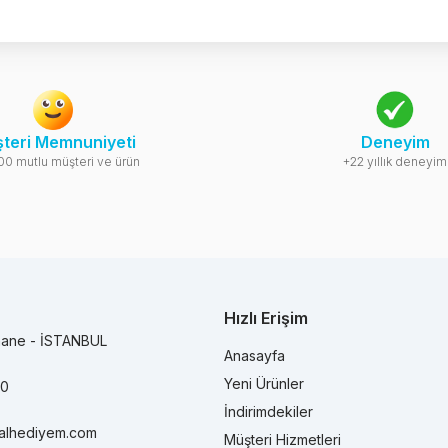
teri Memnuniyeti
Deneyim
00 mutlu müşteri ve ürün
+22 yıllık deneyim
Hızlı Erişim
hane - İSTANBUL
Anasayfa
Yeni Ürünler
90
İndirimdekiler
alhediyem.com
Müşteri Hizmetleri