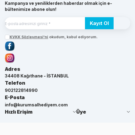
Kampanya ve yeniliklerden haberdar olmak için e-
bültenimize abone olun!
Kayıt Ol
KVKK Sözleşmesi'ni
okudum, kabul ediyorum.
Facebook
Instagram
Adres
34408 Kağıthane - İSTANBUL
Telefon
902122814990
E-Posta
info@kurumsalhediyem.com
Hızlı Erişim
Üye