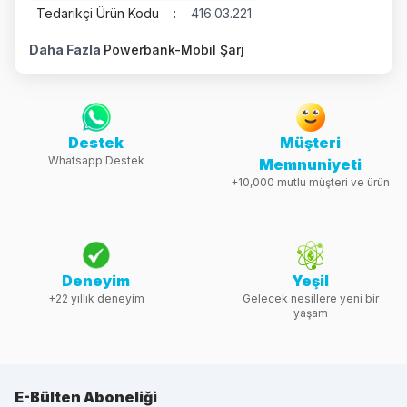
Tedarikçi Ürün Kodu
:
416.03.221
Daha Fazla
Powerbank-Mobil Şarj
Destek
Müşteri
Whatsapp Destek
Memnuniyeti
+10,000 mutlu müşteri ve ürün
Deneyim
Yeşil
+22 yıllık deneyim
Gelecek nesillere yeni bir
yaşam
E-Bülten Aboneliği