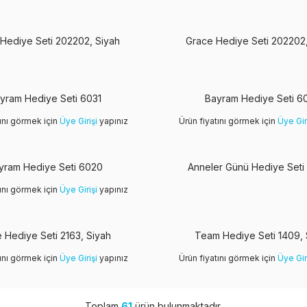
Hediye Seti 202202, Siyah
Grace Hediye Seti 202202
Yeni
yram Hediye Seti 6031
Bayram Hediye Seti 6
tını görmek için
Üye Girişi
yapınız
Ürün fiyatını görmek için
Üye Gir
yram Hediye Seti 6020
Anneler Günü Hediye Seti
tını görmek için
Üye Girişi
yapınız
 Hediye Seti 2163, Siyah
Team Hediye Seti 1409, 
tını görmek için
Üye Girişi
yapınız
Ürün fiyatını görmek için
Üye Gir
Toplam
61
ürün bulunmaktadır.