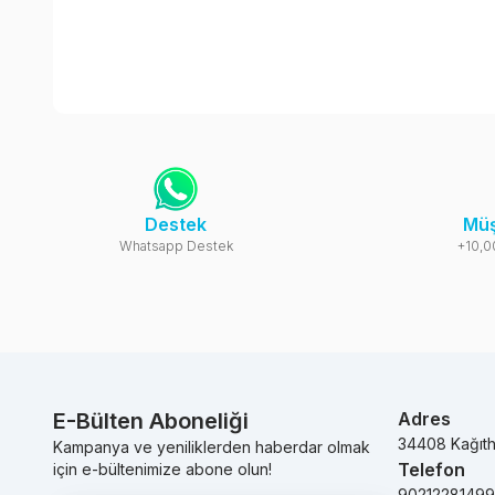
Destek
Müş
Whatsapp Destek
+10,0
E-Bülten Aboneliği
Adres
34408 Kağıt
Kampanya ve yeniliklerden haberdar olmak
Telefon
için e-bültenimize abone olun!
9021228149