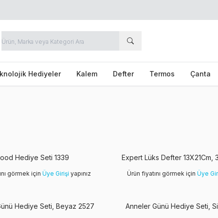
knolojik Hediyeler
Kalem
Defter
Termos
Çanta
ood Hediye Seti 1339
Expert Lüks Defter 13X21Cm, 
tını görmek için
Üye Girişi
yapınız
Ürün fiyatını görmek için
Üye Gir
Anneler Günü Hediye Seti, Beyaz 2527
Anneler Günü Hediye Seti, S