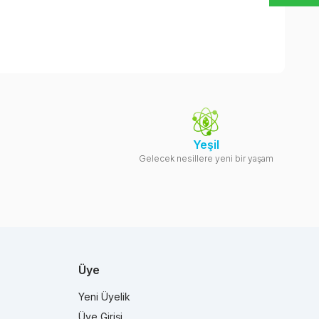
Yeşil
Gelecek nesillere yeni bir yaşam
Üye
Yeni Üyelik
Üye Girişi