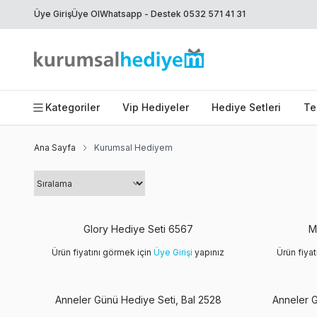
Üye Giriş
Üye Ol
Whatsapp - Destek 0532 571 41 31
Kategoriler
Vip Hediyeler
Hediye Setleri
Te
Ana Sayfa
Kurumsal Hediyem
Glory Hediye Seti 6567
M
Ürün fiyatını görmek için
Üye Girişi
yapınız
Ürün fiya
Anneler Günü Hediye Seti, Bal 2528