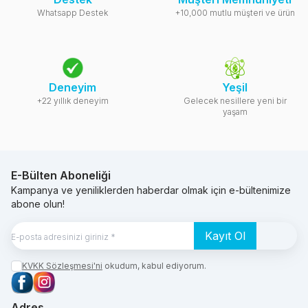
Whatsapp Destek
+10,000 mutlu müşteri ve ürün
Deneyim
Yeşil
+22 yıllık deneyim
Gelecek nesillere yeni bir
yaşam
E-Bülten Aboneliği
Kampanya ve yeniliklerden haberdar olmak için e-bültenimize
abone olun!
Kayıt Ol
KVKK Sözleşmesi'ni
okudum, kabul ediyorum.
Facebook
Instagram
Adres