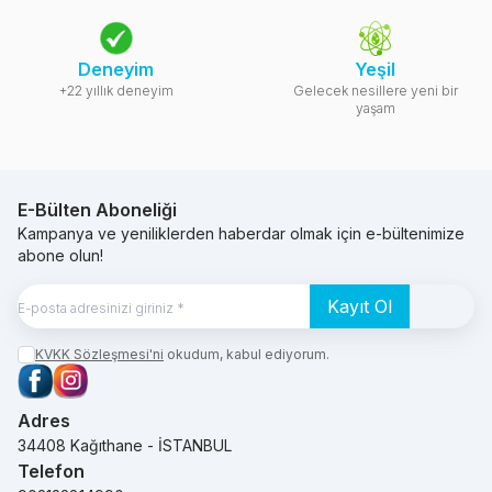
Deneyim
Yeşil
+22 yıllık deneyim
Gelecek nesillere yeni bir
yaşam
E-Bülten Aboneliği
Kampanya ve yeniliklerden haberdar olmak için e-bültenimize
abone olun!
Kayıt Ol
KVKK Sözleşmesi'ni
okudum, kabul ediyorum.
Facebook
Instagram
Adres
34408 Kağıthane - İSTANBUL
Telefon