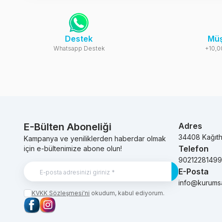
Destek
Müş
Whatsapp Destek
+10,0
E-Bülten Aboneliği
Adres
34408 Kağıt
Kampanya ve yeniliklerden haberdar olmak
Telefon
için e-bültenimize abone olun!
9021228149
E-Posta
Kayıt Ol
info@kurums
KVKK Sözleşmesi'ni
okudum, kabul ediyorum.
Facebook
Instagram