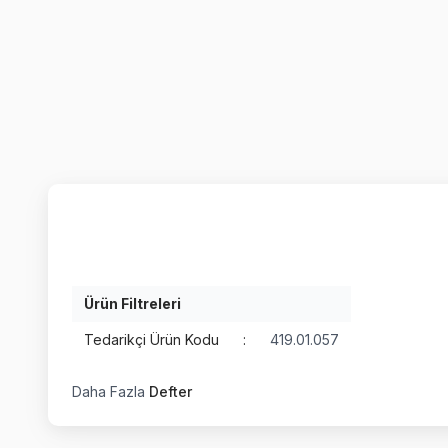
Ürün Filtreleri
Tedarikçi Ürün Kodu
:
419.01.057
Daha Fazla
Defter