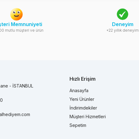
teri Memnuniyeti
Deneyim
00 mutlu müşteri ve ürün
+22 yıllık deneyim
Hızlı Erişim
hane - İSTANBUL
Anasayfa
Yeni Ürünler
90
İndirimdekiler
alhediyem.com
Müşteri Hizmetleri
Sepetim