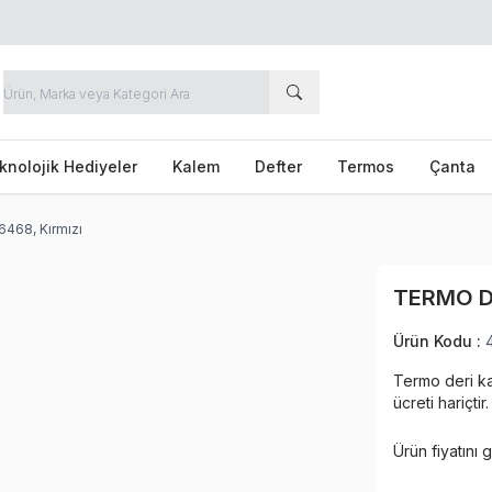
knolojik Hediyeler
Kalem
Defter
Termos
Çanta
6468, Kırmızı
TERMO DE
Ürün Kodu :
Termo deri ka
ücreti hariçtir.
Ürün fiyatını