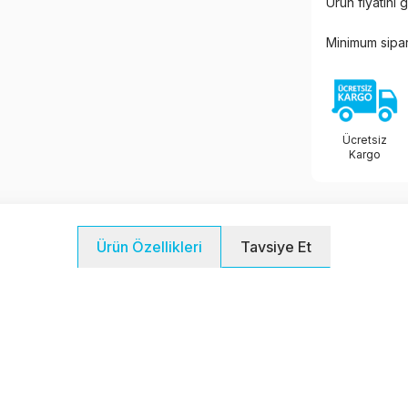
Ürün fiyatını
Minimum sipar
Ücretsiz
Kargo
Tavsiye Et
Ürün Özellikleri