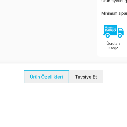
Ürün fiyatını
Minimum sipar
Ücretsiz
Kargo
Tavsiye Et
Ürün Özellikleri