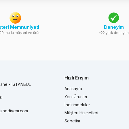
teri Memnuniyeti
Deneyim
00 mutlu müşteri ve ürün
+22 yıllık deneyim
Hızlı Erişim
hane - İSTANBUL
Anasayfa
Yeni Ürünler
90
İndirimdekiler
alhediyem.com
Müşteri Hizmetleri
Sepetim