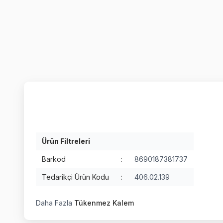
Ürün Filtreleri
Barkod
:
8690187381737
Tedarikçi Ürün Kodu
:
406.02.139
Daha Fazla
Tükenmez Kalem