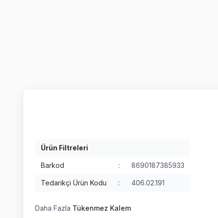
Ürün Filtreleri
Barkod
:
8690187385933
Tedarikçi Ürün Kodu
:
406.02.191
Daha Fazla
Tükenmez Kalem