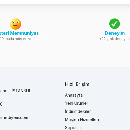
teri Memnuniyeti
Deneyim
00 mutlu müşteri ve ürün
+22 yıllık deneyim
Hızlı Erişim
hane - İSTANBUL
Anasayfa
Yeni Ürünler
90
İndirimdekiler
alhediyem.com
Müşteri Hizmetleri
Sepetim