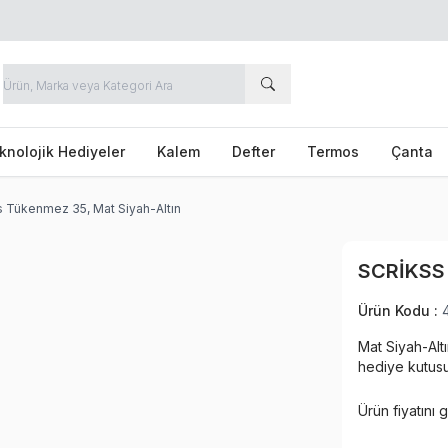
knolojik Hediyeler
Kalem
Defter
Termos
Çanta
s Tükenmez 35, Mat Siyah-Altın
SCRIKSS
Ürün Kodu :
Mat Siyah-Alt
hediye kutus
Ürün fiyatını