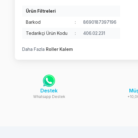
Ürün Filtreleri
Barkod
:
8690187397196
Tedarikçi Ürün Kodu
:
406.02.231
Daha Fazla
Roller Kalem
Destek
Müş
Whatsapp Destek
+10,0