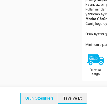
kesintisiz bi
kullanımından 
yanından ayırm
Marka Görün
Geniş logo uy
Ürün fiyatını
Minimum sipar
Ücretsiz
Kargo
Tavsiye Et
Ürün Özellikleri