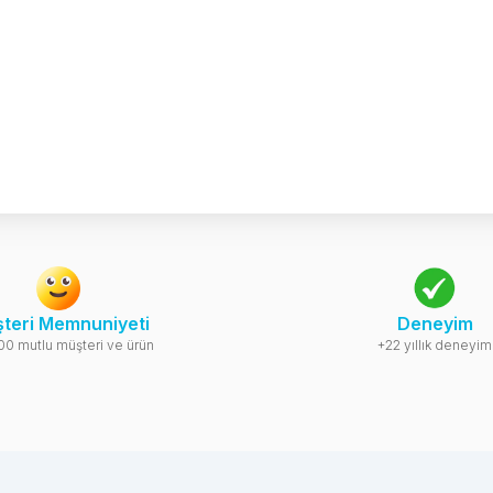
teri Memnuniyeti
Deneyim
00 mutlu müşteri ve ürün
+22 yıllık deneyim