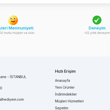
teri Memnuniyeti
Deneyim
00 mutlu müşteri ve ürün
+22 yıllık deneyim
Hızlı Erişim
hane - İSTANBUL
Anasayfa
Yeni Ürünler
90
İndirimdekiler
alhediyem.com
Müşteri Hizmetleri
Sepetim