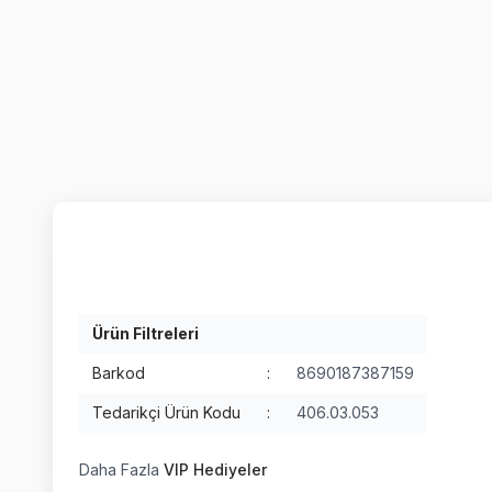
Ürün Filtreleri
Barkod
:
8690187387159
Tedarikçi Ürün Kodu
:
406.03.053
Daha Fazla
VIP Hediyeler