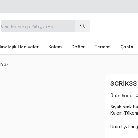
knolojik Hediyeler
Kalem
Defter
Termos
Çanta
Dr237
SCRIKSS
Ürün Kodu :
Siyah renk ha
Kalem-Tükenm
Ürün fiyatını