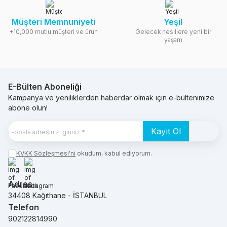
Müşteri Memnuniyeti
Yeşil
+10,000 mutlu müşteri ve ürün
Gelecek nesillere yeni bir
yaşam
E-Bülten Aboneliği
Kampanya ve yeniliklerden haberdar olmak için e-bültenimize
abone olun!
Kayıt Ol
KVKK Sözleşmesi'ni
okudum, kabul ediyorum.
Facebook
Instagram
Adres
34408 Kağıthane - İSTANBUL
Telefon
902122814990