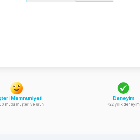
teri Memnuniyeti
Deneyim
00 mutlu müşteri ve ürün
+22 yıllık deneyim