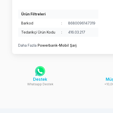
Ürün Filtreleri
Barkod
:
8680096147319
Tedarikçi Ürün Kodu
:
416.03.217
Daha Fazla
Powerbank-Mobil Şarj
Destek
Müş
Whatsapp Destek
+10,0