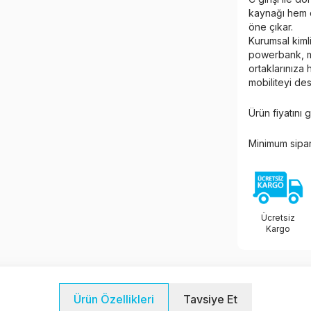
kaynağı hem d
öne çıkar.
Kurumsal kimli
powerbank, ma
ortaklarınıza 
mobiliteyi de
Ürün fiyatını
Minimum sipar
Ücretsiz
Kargo
Tavsiye Et
Ürün Özellikleri