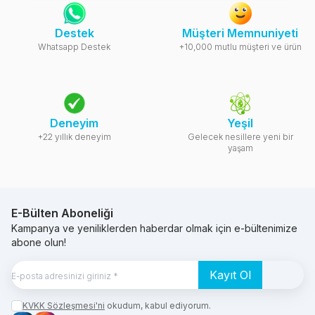
Destek
Müşteri Memnuniyeti
Whatsapp Destek
+10,000 mutlu müşteri ve ürün
Deneyim
Yeşil
+22 yıllık deneyim
Gelecek nesillere yeni bir
yaşam
E-Bülten Aboneliği
Kampanya ve yeniliklerden haberdar olmak için e-bültenimize
abone olun!
Kayıt Ol
KVKK Sözleşmesi'ni
okudum, kabul ediyorum.