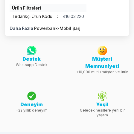
Ürün Filtreleri
Tedarikçi Ürün Kodu
:
416.03.220
Daha Fazla
Powerbank-Mobil Şarj
Destek
Müşteri
Whatsapp Destek
Memnuniyeti
+10,000 mutlu müşteri ve ürün
Deneyim
Yeşil
+22 yıllık deneyim
Gelecek nesillere yeni bir
yaşam