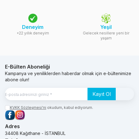
Deneyim
Yeşil
+22 yıllık deneyim
Gelecek nesillere yeni bir
yaşam
E-Bülten Aboneliği
Kampanya ve yeniliklerden haberdar olmak için e-bültenimize
abone olun!
Kayıt Ol
KVKK Sözleşmesi'ni
okudum, kabul ediyorum.
Facebook
Instagram
Adres
34408 Kağıthane - İSTANBUL