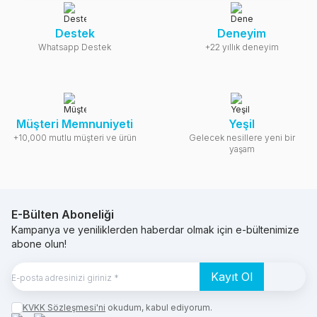
Destek
Deneyim
Whatsapp Destek
+22 yıllık deneyim
Müşteri Memnuniyeti
Yeşil
+10,000 mutlu müşteri ve ürün
Gelecek nesillere yeni bir
yaşam
E-Bülten Aboneliği
Kampanya ve yeniliklerden haberdar olmak için e-bültenimize
abone olun!
Kayıt Ol
KVKK Sözleşmesi'ni
okudum, kabul ediyorum.