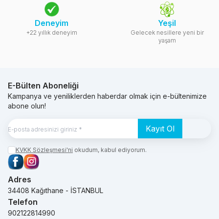
Deneyim
Yeşil
+22 yıllık deneyim
Gelecek nesillere yeni bir
yaşam
E-Bülten Aboneliği
Kampanya ve yeniliklerden haberdar olmak için e-bültenimize
abone olun!
Kayıt Ol
KVKK Sözleşmesi'ni
okudum, kabul ediyorum.
Facebook
Instagram
Adres
34408 Kağıthane - İSTANBUL
Telefon
902122814990