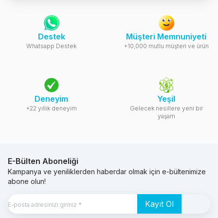
Destek
Müşteri Memnuniyeti
Whatsapp Destek
+10,000 mutlu müşteri ve ürün
Deneyim
Yeşil
+22 yıllık deneyim
Gelecek nesillere yeni bir
yaşam
E-Bülten Aboneliği
Kampanya ve yeniliklerden haberdar olmak için e-bültenimize
abone olun!
Kayıt Ol