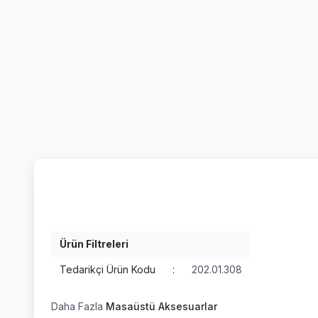
Ürün Filtreleri
Tedarikçi Ürün Kodu
:
202.01.308
Daha Fazla
Masaüstü Aksesuarlar