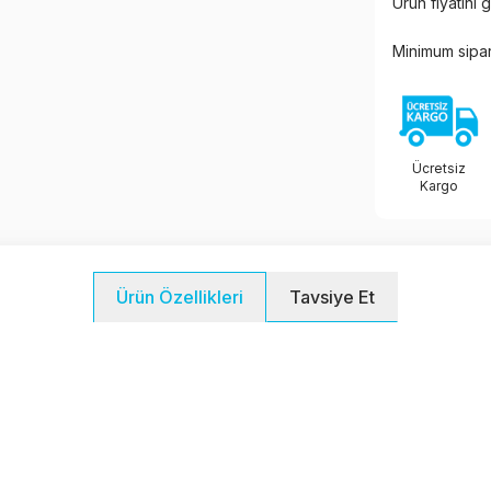
Ürün fiyatını
Minimum sipar
Ücretsiz
Kargo
Tavsiye Et
Ürün Özellikleri