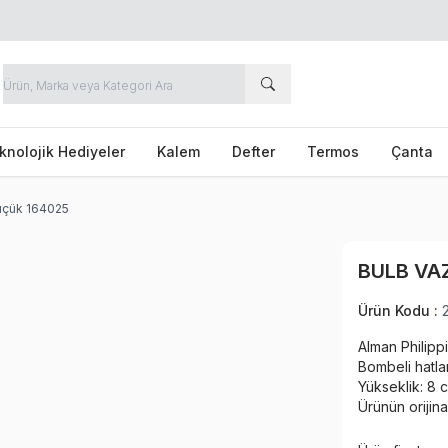
knolojik Hediyeler
Kalem
Defter
Termos
Çanta
üçük 164025
BULB VA
Ürün Kodu :
Alman Philipp
Bombeli hatla
Yükseklik: 8 
Ürünün orijina