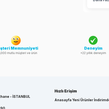
şteri Memnuniyeti
Deneyim
,000 mutlu müşteri ve ürün
+22 yıllık deneyim
Hızlı Erişim
thane - İSTANBUL
Anasayfa
Yeni Ürünler
İndirimd
990