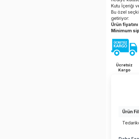
Kutu İçeriği v
Bu özel seçki
getiriyor:
Ürün fiyatın
Minimum sipa
Ücretsiz
Kargo
Ürün Fil
Tedarik
Daha Faz