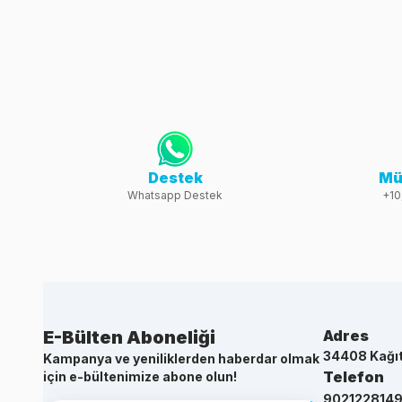
Destek
Mü
Whatsapp Destek
+10
E-Bülten Aboneliği
Adres
34408 Kağı
Kampanya ve yeniliklerden haberdar olmak
Telefon
için e-bültenimize abone olun!
902122814