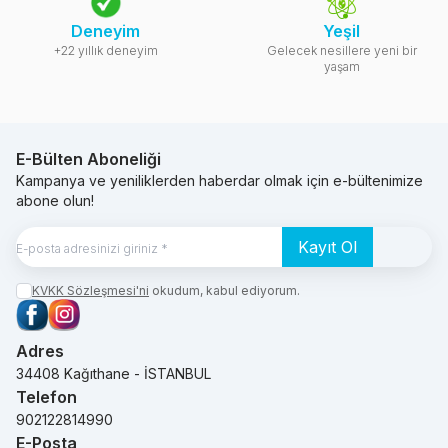
Deneyim
Yeşil
+22 yıllık deneyim
Gelecek nesillere yeni bir
yaşam
E-Bülten Aboneliği
Kampanya ve yeniliklerden haberdar olmak için e-bültenimize
abone olun!
Kayıt Ol
KVKK Sözleşmesi'ni
okudum, kabul ediyorum.
Facebook
Instagram
Adres
34408 Kağıthane - İSTANBUL
Telefon
902122814990
E-Posta