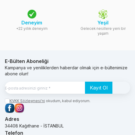
Deneyim
Yeşil
+22 yıllık deneyim
Gelecek nesillere yeni bir
yaşam
E-Bülten Aboneliği
Kampanya ve yeniliklerden haberdar olmak için e-bültenimize
abone olun!
Kayıt Ol
KVKK Sözleşmesi'ni
okudum, kabul ediyorum.
Facebook
Instagram
Adres
34408 Kağıthane - İSTANBUL
Telefon