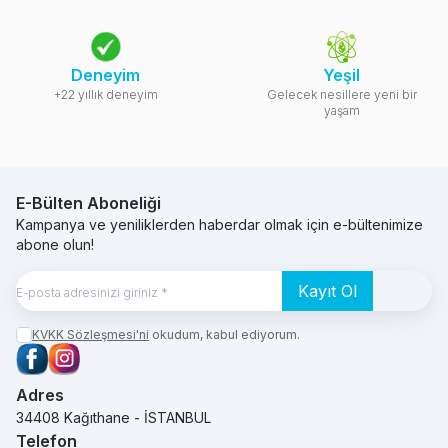
Deneyim
Yeşil
+22 yıllık deneyim
Gelecek nesillere yeni bir
yaşam
E-Bülten Aboneliği
Kampanya ve yeniliklerden haberdar olmak için e-bültenimize
abone olun!
Kayıt Ol
KVKK Sözleşmesi'ni
okudum, kabul ediyorum.
Facebook
Instagram
Adres
34408 Kağıthane - İSTANBUL
Telefon