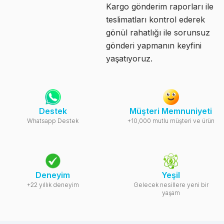
Kargo gönderim raporları ile
teslimatları kontrol ederek
gönül rahatlığı ile sorunsuz
gönderi yapmanın keyfini
yaşatıyoruz.
Destek
Müşteri Memnuniyeti
Whatsapp Destek
+10,000 mutlu müşteri ve ürün
Deneyim
Yeşil
+22 yıllık deneyim
Gelecek nesillere yeni bir
yaşam