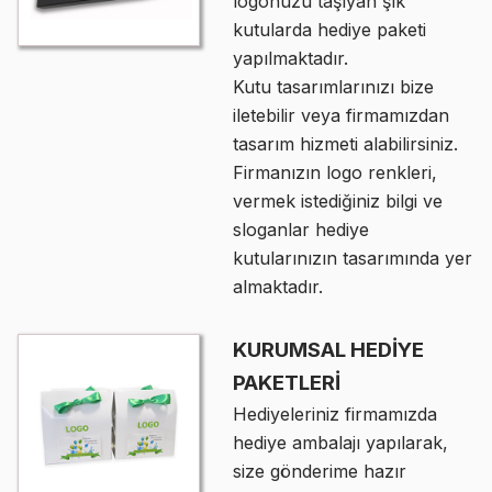
logonuzu taşıyan şık
kutularda hediye paketi
yapılmaktadır.
Kutu tasarımlarınızı bize
iletebilir veya firmamızdan
tasarım hizmeti alabilirsiniz.
Firmanızın logo renkleri,
vermek istediğiniz bilgi ve
sloganlar hediye
kutularınızın tasarımında yer
almaktadır.
KURUMSAL HEDİYE
PAKETLERİ
Hediyeleriniz firmamızda
hediye ambalajı yapılarak,
size gönderime hazır