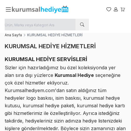
Favorilerim
Hesabım
Sepet
Ana Sayfa
KURUMSAL HEDİYE HİZMETLERİ
KURUMSAL HEDİYE HİZMETLERİ
KURUMSAL HEDİYE SERVİSLERİ
Sizler için hazırladığımız bu özel koleksiyonda yer
alan sıra dışı yüzlerce
Kurumsal Hediye
seçeneğine
çok özel hizmetler ekliyoruz.
Kurumsalhediyem.com'dan satın aldığınız tüm
hediyeler logo baskısı, isim baskısı, kurumsal hediye
kutusu, kurumsal hediye paketi, kurumsal hediye kartı
gibi hizmetlerimiz ile özelleştiriliyor. Ayrıca istediğiniz
takdirde, hediyeleriniz sizin adınıza hediye listenizdeki
kişilere gönderilmektedir. Böylece sizin zamanınızı alan